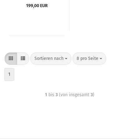
/ Italienisch
199,00 EUR
Sortieren nach
8 pro Seite
1
1
bis
3
(von insgesamt
3
)